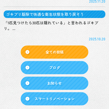
2025.11.20
ゴキブリ駆除で快適な衛生状態を取り戻そう
「1匹見つけたら30匹は隠れている」と言われるゴキブ
リ。 ...
2025.10.20
全ての投稿
ブログ
お知らせ
スマートリノベーション