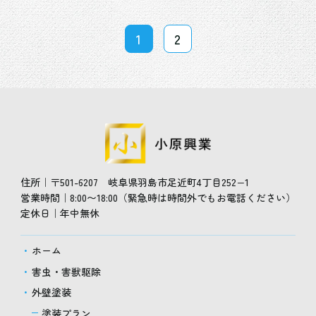
1
2
住所｜
〒501-6207 岐阜県羽島市足近町4丁目252−1
営業時間｜
8:00〜18:00（緊急時は時間外でもお電話ください）
定休日｜
年中無休
ホーム
害虫・害獣駆除
外壁塗装
塗装プラン